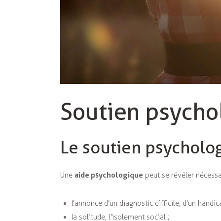
Soutien psycho
Le soutien psycholo
aide psychologique
Une
peut se révéler nécessa
l’annonce d’un diagnostic difficile, d’un han
la solitude, l’isolement social ;