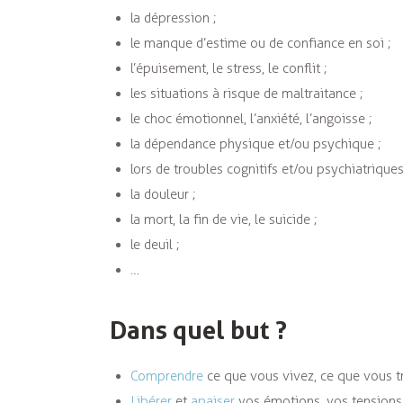
la dépression ;
le manque d’estime ou de confiance en soi ;
l’épuisement, le stress, le conflit ;
les situations à risque de maltraitance ;
le choc émotionnel, l’anxiété, l’angoisse ;
la dépendance physique et/ou psychique ;
lors de troubles cognitifs et/ou psychiatriques
la douleur ;
la mort, la fin de vie, le suicide ;
le deuil ;
…
Dans quel but ?
Comprendre
ce que vous vivez, ce que vous tr
Libérer
et
apaiser
vos émotions, vos tensions 