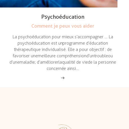
Psychoéducation
Comment je peux vous aider
La psychoéducation pour mieux s’accompagner … La
psychoéducation est un programme d’éducation
thérapeutique individualisé. Elle a pour objectif : de
favoriser une meilleure compréhension d’un trouble ou
d’une maladie ; d’améliorer la qualité de vie de la personne
concernée ainsi…