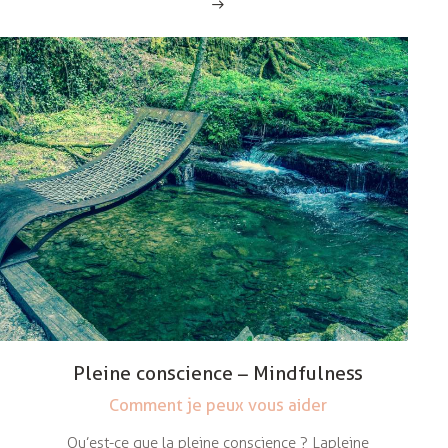
Pleine conscience – Mindfulness
Comment je peux vous aider
Qu’est-ce que la pleine conscience ? La pleine