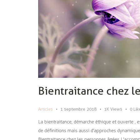
Bientraitance chez l
Articles
1 septembre 2018
1K
Views
0
Lik
La bientraitance, démarche éthique et ouverte , 
de définitions mais aussi d'approches dynamique
Bientraitance chez les personnes âgées L'accom