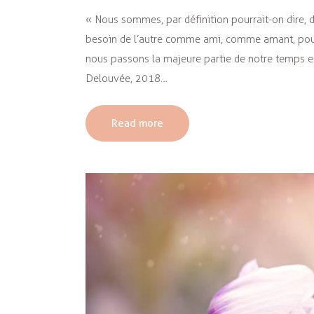
« Nous sommes, par définition pourrait-on dire, de
besoin de l’autre comme ami, comme amant, pour 
nous passons la majeure partie de notre temps en
Delouvée, 2018…
Read more