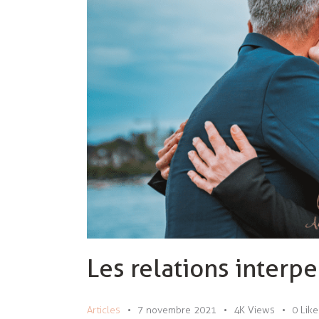
Les relations interp
Articles
7 novembre 2021
4K
Views
0
Like