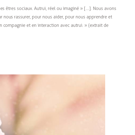
s êtres sociaux. Autrui, réel ou imaginé » [....]. Nous avons
nous rassurer, pour nous aider, pour nous apprendre et
 compagnie et en interaction avec autrui. » (extrait de