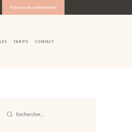
Politique de confidentialité
LES
TARIFS
CONTACT