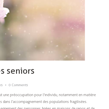
es seniors
es
0
Comments
est une préoccupation pour l'individu, notamment en matière
s dans l'accompagnement des populations fragilisées.
pagnement des personnes âgées en maisons de repos et de