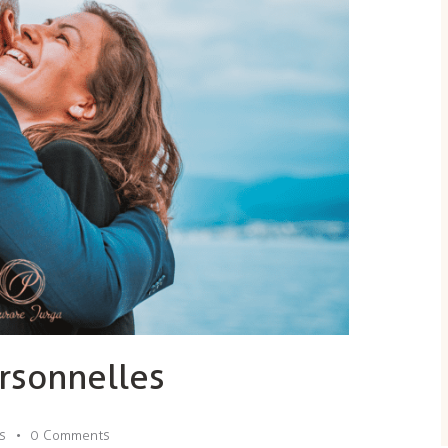
ersonnelles
s
0
Comments