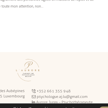
 toute mon attention, non…
 des Aubépines
+352 661 355 948
5 Luxembourg
psychologue.aj.lu@gmail.com
Aurore Jurga – Psychothérapeute