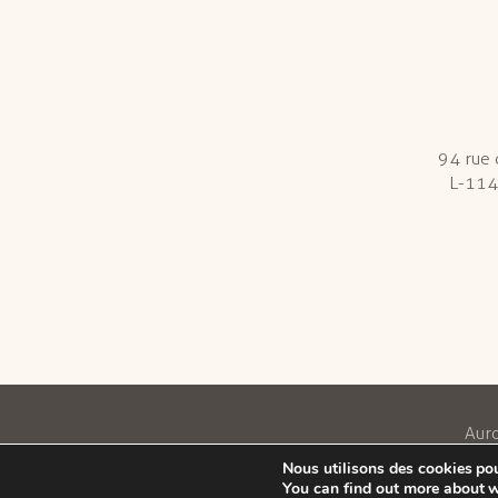
94 rue
L-114
Auro
Nous utilisons des cookies pour
You can find out more about w