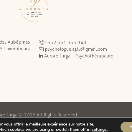
 des Aubépines
+352 661 355 948
5 Luxembourg
psychologue.aj.lu@gmail.com
Aurore Jurga – Psychothérapeute
re Jurga © 2026 All Rights Reserved.
 vous offrir la meilleure expérience sur notre site.
A
hich cookies we are using or switch them off in
settings
.