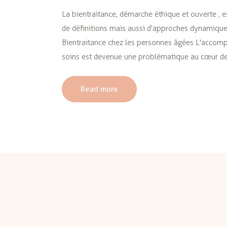
La bientraitance, démarche éthique et ouverte , 
de définitions mais aussi d'approches dynamique
Bientraitance chez les personnes âgées L'accom
soins est devenue une problématique au cœur de
Read more