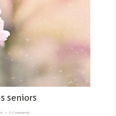
es seniors
es
0
Comments