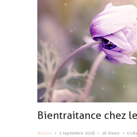
Bientraitance chez l
Articles
1 septembre 2018
1K
Views
0
Lik